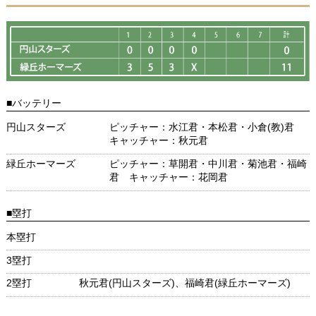
■バッテリー
円山スターズ
ピッチャー：水江君・本松君・小倉(教)君
キャッチャー：秋元君
緑丘ホーマーズ
ピッチャー：草開君・中川君・菊池君・福崎
君 キャッチャー：花岡君
■塁打
本塁打
3塁打
2塁打
秋元君(円山スターズ)、福崎君(緑丘ホーマーズ)