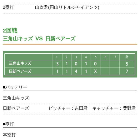
2塁打
山吹君(円山リトルジャイアンツ)
2回戦
VS
三角山キッズ
日新ベアーズ
■バッテリー
三角山キッズ
日新ベアーズ
ピッチャー：吉田君 キャッチャー：粟野君
■塁打
本塁打