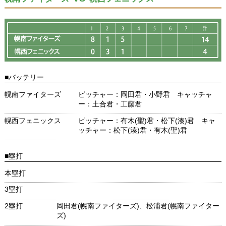
■バッテリー
幌南ファイターズ
ピッチャー：岡田君・小野君 キャッチャ
ー：土合君・工藤君
幌西フェニックス
ピッチャー：有木(聖)君・松下(湊)君 キャ
ッチャー：松下(湊)君・有木(聖)君
■塁打
本塁打
3塁打
2塁打
岡田君(幌南ファイターズ)、松浦君(幌南ファイター
ズ)