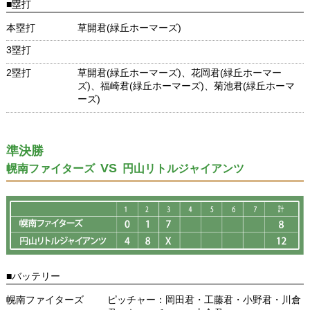
■塁打
本塁打
草開君(緑丘ホーマーズ)
3塁打
2塁打
草開君(緑丘ホーマーズ)、花岡君(緑丘ホーマー
ズ)、福崎君(緑丘ホーマーズ)、菊池君(緑丘ホーマ
ーズ)
準決勝
VS
幌南ファイターズ
円山リトルジャイアンツ
■バッテリー
幌南ファイターズ
ピッチャー：岡田君・工藤君・小野君・川倉