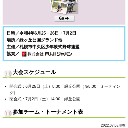
日時／令和4年6月25・26日・7月2日
場所／緑ヶ丘公園グランド他
主催／札幌市中央区少年軟式野球連盟
協賛／
大会スケジュール
開会式：6月25日（土）8:30 緑丘公園（※8:00 ミーティン
グ）
閉会式：7月2日（土）14:00 緑丘公園
参加チーム・トーナメント表
2022.07.08現在