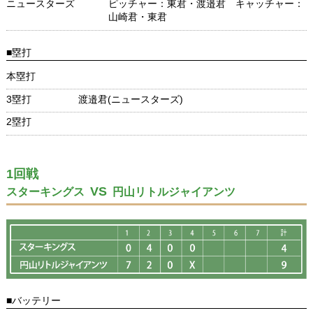
ニュースターズ
ピッチャー：東君・渡邉君 キャッチャー：
山崎君・東君
■塁打
本塁打
3塁打
渡邉君(ニュースターズ)
2塁打
1回戦
VS
スターキングス
円山リトルジャイアンツ
■バッテリー