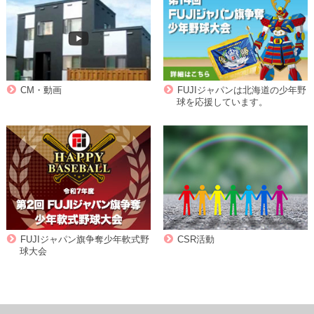
CM・動画
FUJIジャパンは北海道の少年野
球を応援しています。
FUJIジャパン旗争奪少年軟式野
CSR活動
球大会