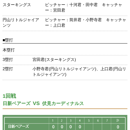
スターキングス
ピッチャー：十河君・田中君 キャッチャ
ー：宮田君
円山リトルジャイア
ピッチャー：筒井君・小野寺君 キャッチャ
ンツ
ー：上口君
■塁打
本塁打
3塁打
宮田君(スターキングス)
2塁打
小野寺君(円山リトルジャイアンツ)、上口君(円山リ
トルジャイアンツ)
1回戦
VS
日新ベアーズ
伏見カーディナルス