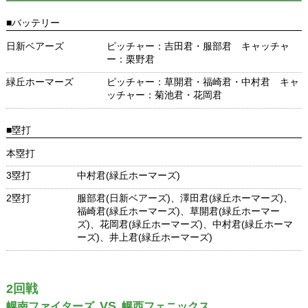
■バッテリー
日新ベアーズ
ピッチャー：吉田君・服部君 キャッチャ
ー：栗野君
緑丘ホーマーズ
ピッチャー：草開君・福崎君・中村君 キャ
ッチャー：菊池君・花岡君
■塁打
本塁打
3塁打
中村君(緑丘ホーマーズ)
2塁打
服部君(日新ベアーズ)、澤田君(緑丘ホーマーズ)、
福崎君(緑丘ホーマーズ)、草開君(緑丘ホーマー
ズ)、花岡君(緑丘ホーマーズ)、中村君(緑丘ホーマ
ーズ)、井上君(緑丘ホーマーズ)
2回戦
VS
幌南ファイターズ
幌西フェニックス