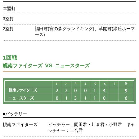
本塁打
3塁打
2塁打
福田君(宮の森グランドキング)、草開君(緑丘ホーマ
ーズ)
1回戦
VS
幌南ファイターズ
ニュースターズ
■バッテリー
幌南ファイターズ
ピッチャー：岡田君・川倉君・小野君 キャ
ッチャー：土合君