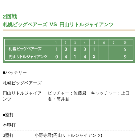
2回戦
VS
札幌ビッグベアーズ
円山リトルジャイアンツ
■バッテリー
札幌ビッグベアーズ
円山リトルジャイア
ピッチャー：佐藤君 キャッチャー：上口
ンツ
君・筒井君
■塁打
本塁打
3塁打
小野寺君(円山リトルジャイアンツ)