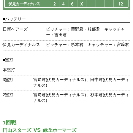
■バッテリー
日新ベアーズ
ピッチャー：栗野君・服部君 キャッチャ
ー：吉田君
伏見カーディナルス
ピッチャー：杉本君 キャッチャー：宮﨑君
■塁打
本塁打
3塁打
宮﨑君(伏見カーディナルス)、田中君(伏見カーディ
ナルス)
2塁打
宮﨑君(伏見カーディナルス)、杉本君(伏見カーディ
ナルス)
1回戦
VS
円山スターズ
緑丘ホーマーズ